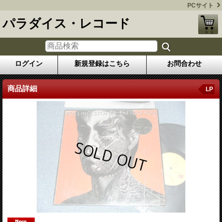
PCサイト
パラダイス・レコード
ログイン
新規登録はこちら
お問合わせ
商品詳細
LP