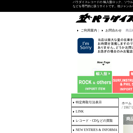
パラダイスレコードの 輸入盤ロック、ソウ
などを専門的に扱うサイトです。他ジャンル
ご利用案内
｜
お問合わせ
商品
特定商取引法表示
ホーム
/ 1967
LINK
商
レコード・CDなどの買取
NEW ENTRIES & INFORMA