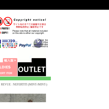
EVUE : NEFERTITI (MINT-/MINT-)