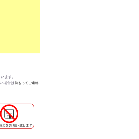
ています。
たい場合は
前もってご連絡