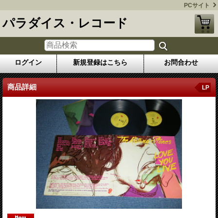
PCサイト
パラダイス・レコード
ログイン
新規登録はこちら
お問合わせ
商品詳細
LP