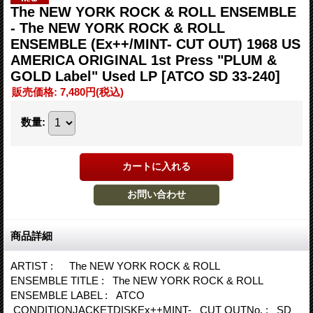
The NEW YORK ROCK & ROLL ENSEMBLE
- The NEW YORK ROCK & ROLL
ENSEMBLE (Ex++/MINT- CUT OUT) 1968 US
AMERICA ORIGINAL 1st Press "PLUM &
GOLD Label" Used LP
[ATCO SD 33-240]
販売価格
:
7,480円
(税込)
数量
:
商品詳細
ARTIST : The NEW YORK ROCK & ROLL
ENSEMBLE TITLE : The NEW YORK ROCK & ROLL
ENSEMBLE LABEL : ATCO
CONDITIONJACKETDISKEx++MINT- CUT OUTNo. : SD