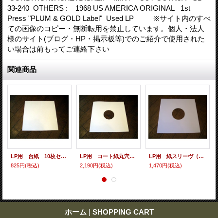
33-240 OTHERS : 1968 US AMERICA ORIGINAL 1st
Press "PLUM & GOLD Label" Used LP ※サイト内のすべ
ての画像のコピー・無断転用を禁止しています。個人・法人
様のサイト(ブログ・HP・掲示板等)でのご紹介で使用された
い場合は前もってご連絡下さい
関連商品
LP用 台紙 10枚セット
LP用 コート紙丸穴ジャケ 10枚セット
LP用 紙スリーヴ（レギュラー 四角の角） 10枚セット
825円
(税込)
2,190円
(税込)
1,470円
(税込)
ホーム
|
SHOPPING CART