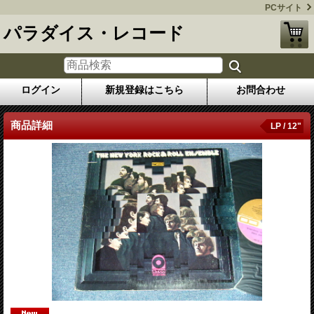
PCサイト
パラダイス・レコード
ログイン
新規登録はこちら
お問合わせ
商品詳細
LP / 12"