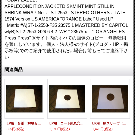
APPLECONDITIONJACKETDISKMINT MINT STILL IN
SHRINK WRAP No. : ST-2553 STEREO OTHERS : LATE
1974 Version US AMERICA "ORANGE Label" Used LP
Matrix #A)ST-1-2553-F35 23975 1 MASTERED BY CAPITOL
wlyB)ST-2-2553-G29 6 4 2 WR * 23575-x "LOS ANGELES
Press Press" ※サイト内のすべての画像のコピー・無断転用
を禁止しています。 個人・法人様-のサイト(ブログ・HP・掲
示板等)でのご紹介で使用されたい場合は前もってご連絡下さ
い
関連商品
LP用 台紙 10枚セット
LP用 コート紙丸穴ジャケ 10枚セット
LP用 紙スリーヴ（レギュラー 四角の角） 10枚セット
825円
(税込)
2,190円
(税込)
1,470円
(税込)