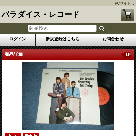
PCサイト
パラダイス・レコード
ログイン
新規登録はこちら
お問合わせ
商品詳細
LP