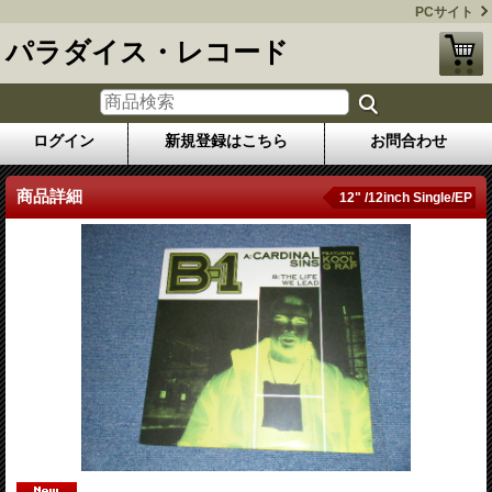
PCサイト
パラダイス・レコード
ログイン
新規登録はこちら
お問合わせ
商品詳細
12" /12inch Single/EP