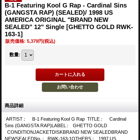
B-1 Featuring Kool G Rap - Cardinal Sins
(GANGSTA RAP) (SEALED)/ 1998 US
AMERICA ORIGINAL "BRAND NEW
SEALED" 12" Single
[GHETTO GOLD RWK-
163-1]
販売価格
:
5,379円
(税込)
数量
:
商品詳細
ARTIST : B-1 Featuring Kool G Rap TITLE : Cardinal
Sins (GANGSTA RAP)LABEL : GHETTO GOLD
CONDITIONJACKETDISKBRAND NEW SEALEDBRAND
NEWSEALEDNo. : RWK-163-1OTHERS : 1997 US