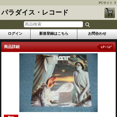
PCサイト
パラダイス・レコード
ログイン
新規登録はこちら
お問合わせ
商品詳細
LP / 12"