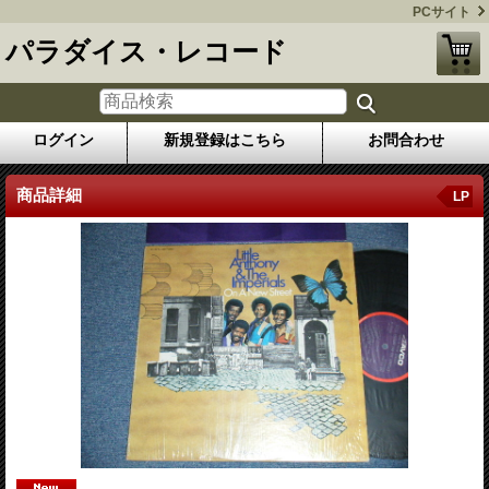
PCサイト
パラダイス・レコード
ログイン
新規登録はこちら
お問合わせ
商品詳細
LP