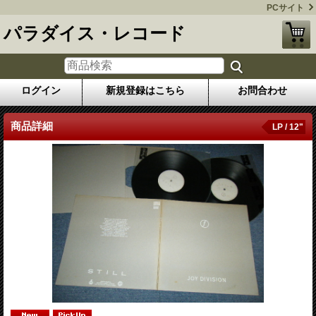
PCサイト
パラダイス・レコード
ログイン
新規登録はこちら
お問合わせ
商品詳細
LP / 12"