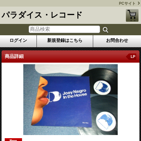
PCサイト
パラダイス・レコード
ログイン
新規登録はこちら
お問合わせ
商品詳細
LP