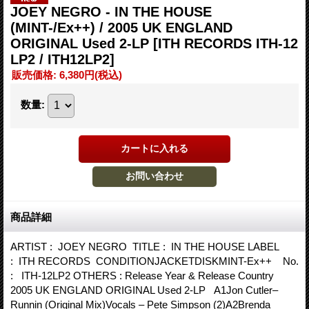
JOEY NEGRO - IN THE HOUSE
(MINT-/Ex++) / 2005 UK ENGLAND
ORIGINAL Used 2-LP
[ITH RECORDS ITH-12
LP2 / ITH12LP2]
販売価格
:
6,380円
(税込)
数量
:
商品詳細
ARTIST : JOEY NEGRO TITLE : IN THE HOUSE LABEL
: ITH RECORDS CONDITIONJACKETDISKMINT-Ex++ No.
: ITH-12LP2 OTHERS : Release Year & Release Country
2005 UK ENGLAND ORIGINAL Used 2-LP A1Jon Cutler–
Runnin (Original Mix)Vocals – Pete Simpson (2)A2Brenda