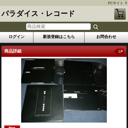
PCサイト
パラダイス・レコード
ログイン
新規登録はこちら
お問合わせ
商品詳細
LP