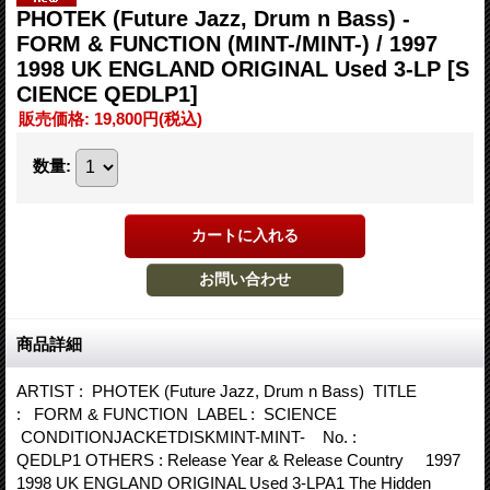
PHOTEK (Future Jazz, Drum n Bass) -
FORM & FUNCTION (MINT-/MINT-) / 1997
1998 UK ENGLAND ORIGINAL Used 3-LP
[S
CIENCE QEDLP1]
販売価格
:
19,800円
(税込)
数量
:
商品詳細
ARTIST : PHOTEK (Future Jazz, Drum n Bass) TITLE
: FORM & FUNCTION LABEL : SCIENCE
CONDITIONJACKETDISKMINT-MINT- No. :
QEDLP1 OTHERS : Release Year & Release Country 1997
1998 UK ENGLAND ORIGINAL Used 3-LPA1 The Hidden