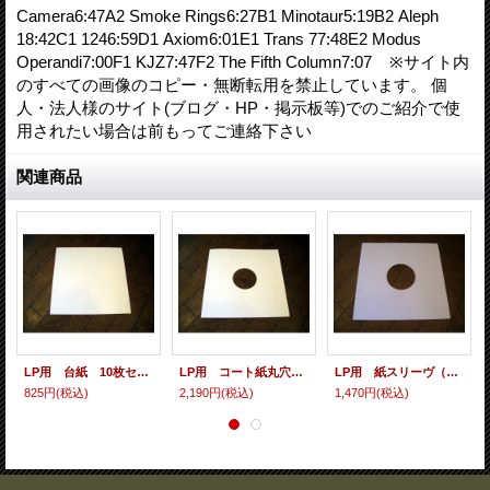
Camera6:47A2 Smoke Rings6:27B1 Minotaur5:19B2 Aleph
18:42C1 1246:59D1 Axiom6:01E1 Trans 77:48E2 Modus
Operandi7:00F1 KJZ7:47F2 The Fifth Column7:07 ※サイト内
のすべての画像のコピー・無断転用を禁止しています。 個
人・法人様のサイト(ブログ・HP・掲示板等)でのご紹介で使
用されたい場合は前もってご連絡下さい
関連商品
LP用 台紙 10枚セット
LP用 コート紙丸穴ジャケ 10枚セット
LP用 紙スリーヴ（レギュラー 四角の角） 10枚セット
825円
(税込)
2,190円
(税込)
1,470円
(税込)