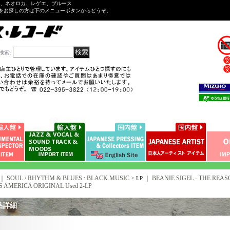
ル、ネオロカ、レゲエ、ブルース
をお探しの方は下のメニューボタンからどうぞ。
検索
:
｜ SOUL / RHYTHM & BLUES : BLACK MUSIC >
｜
BEANIE SIGEL - THE REASON
LP
S AMERICA ORIGINAL Used 2-LP
品詳細