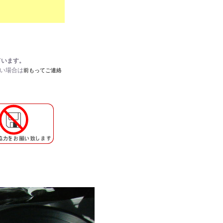
ています。
たい場合は
前もってご連絡