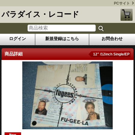
PCサイト
パラダイス・レコード
ログイン
新規登録はこちら
お問合わせ
商品詳細
12" /12inch Single/EP