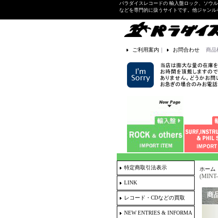
パラダイスレコードの 輸入盤ロック、ソウ
などを専門的に扱うサイトです。他ジャンル
ご利用案内
｜
お問合わせ
商品
特定商取引法表示
ホーム
(MINT-
LINK
商
レコード・CDなどの買取
NEW ENTRIES & INFORMA