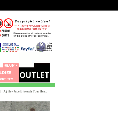
 A) Hey Jude B)Search Your Heart