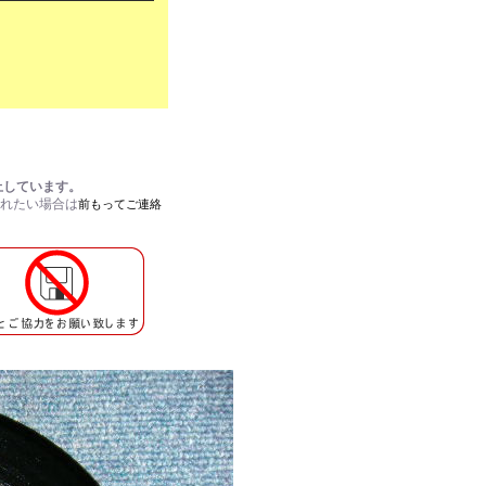
止しています。
されたい場合は
前もってご連絡