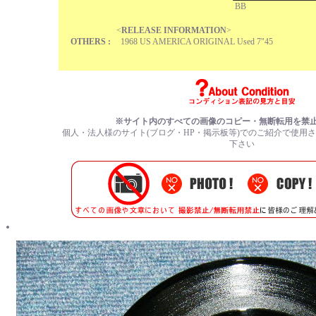
BB
<
RELEASE INFORMATION
>
OTHERS :
1968 US AMERICA ORIGINAL Used 7"45
※サイト内のすべての画像のコピー・無断転用を禁
個人・法人様のサイト(ブログ・HP・掲示板等)でのご紹介で使用
下さい