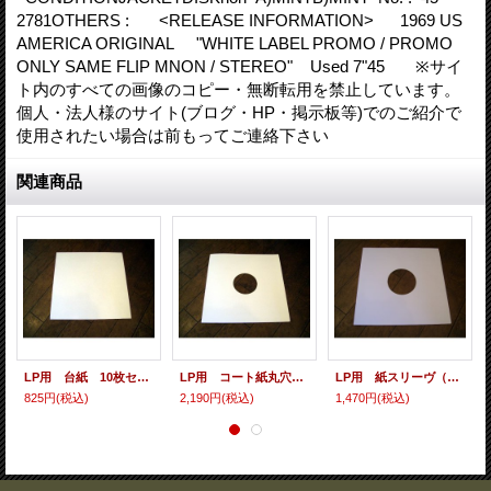
2781OTHERS : <RELEASE INFORMATION> 1969 US
AMERICA ORIGINAL "WHITE LABEL PROMO / PROMO
ONLY SAME FLIP MNON / STEREO" Used 7"45 ※サイ
ト内のすべての画像のコピー・無断転用を禁止しています。
個人・法人様のサイト(ブログ・HP・掲示板等)でのご紹介で
使用されたい場合は前もってご連絡下さい
関連商品
LP用 台紙 10枚セット
LP用 コート紙丸穴ジャケ 10枚セット
LP用 紙スリーヴ（レギュラー 四角の角） 10枚セット
825円
(税込)
2,190円
(税込)
1,470円
(税込)