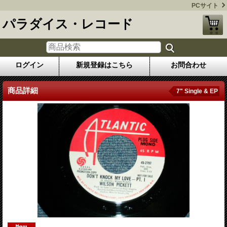
PCサイト
パラダイス・レコード
ログイン
新規登録はこちら
お問合わせ
商品詳細
7" Single & EP