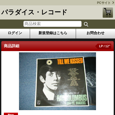
PCサイト
パラダイス・レコード
ログイン
新規登録はこちら
お問合わせ
商品詳細
LP / 12"