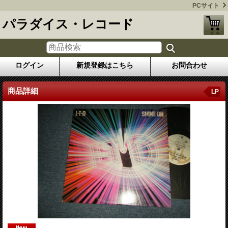
PCサイト
パラダイス・レコード
ログイン
新規登録はこちら
お問合わせ
商品詳細
LP