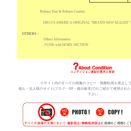
Release Year & Release Country
1983 US AMERICA ORIGINAL "BRAND NEW SEALED"
OTHERS :
Others Information
FUNK with HORN SECTION
※サイト内のすべての
画像のコピー・無断転用を禁止
し
個人・法人様のサイト(ブログ・HP・掲示板等)でのご紹介で使用され
下さい