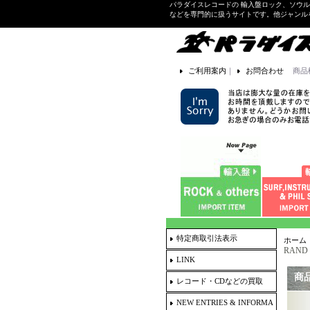
パラダイスレコードの 輸入盤ロック、ソウ
などを専門的に扱うサイトです。他ジャンル
ご利用案内
｜
お問合わせ
商品
特定商取引法表示
ホーム
RAND 
LINK
商
レコード・CDなどの買取
NEW ENTRIES & INFORMA