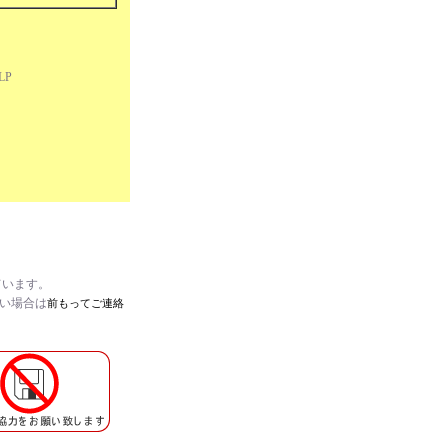
 LP
ています。
たい場合は
前もってご連絡