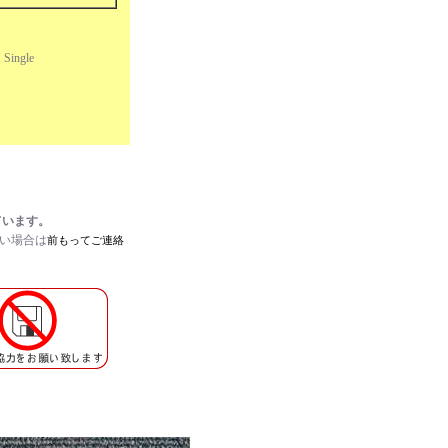
 Single
ています。
たい場合は
前もってご連絡