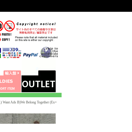
Want Ads B)We Belong Together (Ex+