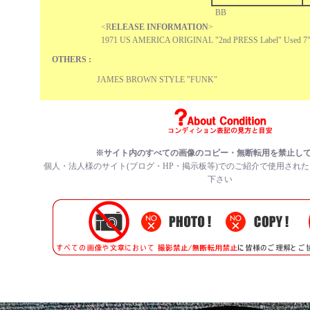
BB
<R
ELEASE INFORMATION
>
1971 US AMERICA ORIGINAL "2nd PRESS Label" Used 7"
OTHERS :
JAMES BROWN STYLE "FUNK"
※サイト内のすべての画像のコピー・無断転用を禁止し
個人・法人様のサイト(ブログ・HP・掲示板等)でのご紹介で使用され
下さい