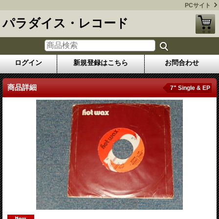
PCサイト
パラダイス・レコード
ログイン
新規登録はこちら
お問合わせ
商品詳細
7" Single & EP