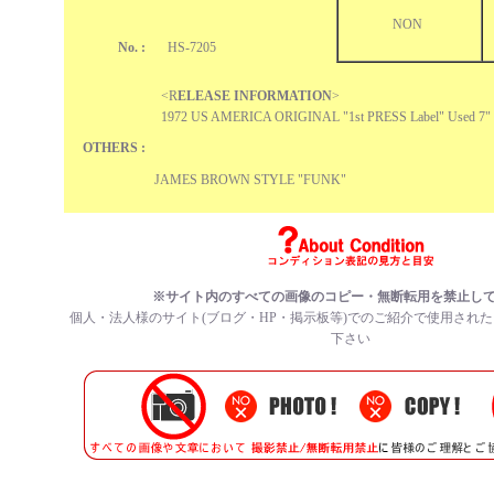
NON
No. :
HS-7205
<R
ELEASE INFORMATION
>
1972 US AMERICA ORIGINAL "1st PRESS Label" Used 7" 
OTHERS :
JAMES BROWN STYLE "FUNK"
※サイト内のすべての画像のコピー・無断転用を禁止し
個人・法人様のサイト(ブログ・HP・掲示板等)でのご紹介で使用され
下さい