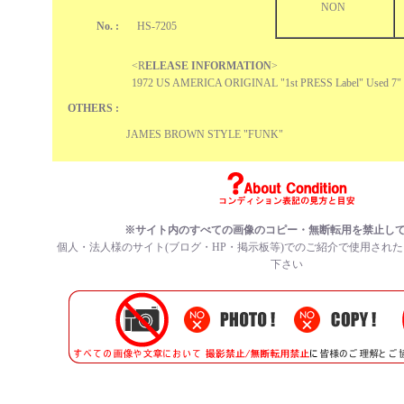
NON
No. :
HS-7205
<R
ELEASE INFORMATION
>
1972 US AMERICA ORIGINAL "1st PRESS Label" Used 7" 
OTHERS :
JAMES BROWN STYLE "FUNK"
※サイト内のすべての画像のコピー・無断転用を禁止し
個人・法人様のサイト(ブログ・HP・掲示板等)でのご紹介で使用され
下さい