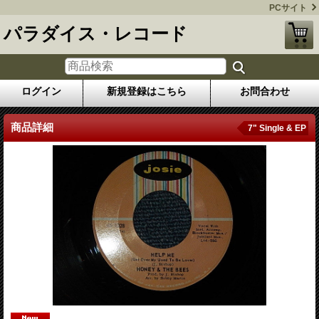
PCサイト
パラダイス・レコード
ログイン
新規登録はこちら
お問合わせ
商品詳細
7" Single & EP