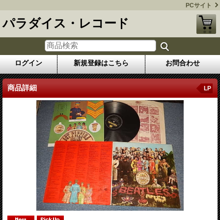
PCサイト
パラダイス・レコード
ログイン
新規登録はこちら
お問合わせ
商品詳細
LP