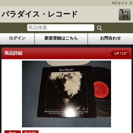
PCサイト
パラダイス・レコード
ログイン
新規登録はこちら
お問合わせ
商品詳細
LP / 12"