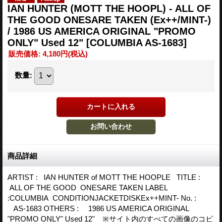
IAN HUNTER (MOTT THE HOOPL) - ALL OF
THE GOOD ONESARE TAKEN (Ex++/MINT-)
/ 1986 US AMERICA ORIGINAL "PROMO
ONLY" Used 12"
[COLUMBIA AS-1683]
販売価格
:
4,180円
(税込)
数量
:
商品詳細
ARTIST : IAN HUNTER of MOTT THE HOOPLE TITLE :
ALL OF THE GOOD ONESARE TAKEN LABEL
:COLUMBIA CONDITIONJACKETDISKEx++MINT- No. :
AS-1683 OTHERS : 1986 US AMERICA ORIGINAL
"PROMO ONLY" Used 12" ※サイト内のすべての画像のコピ