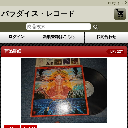
PCサイト
パラダイス・レコード
ログイン
新規登録はこちら
お問合わせ
商品詳細
LP / 12"