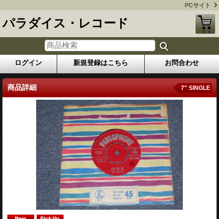
PCサイト
パラダイス・レコード
ログイン
新規登録はこちら
お問合わせ
商品詳細
7" SINGLE