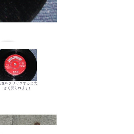
画像をクリックすると大
きく見られます)