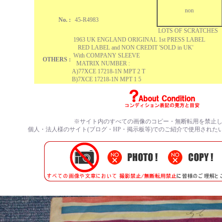
non
No. :
45-R4983
LOTS OF SCRATCHES
1963 UK ENGLAND ORIGINAL 1st PRESS LABEL
RED LABEL and NON CREDIT 'SOLD in UK'
With COMPANY SLEEVE
OTHERS :
MATRIX NUMBER :
A)7
7XCE 17218-1N MPT 2 T
B)
7XCE 17218-1N MPT 1 5
※サイト内のすべての画像のコピー・無断転用を禁止
個人・法人様のサイト(ブログ・HP・掲示板等)でのご紹介で使用された