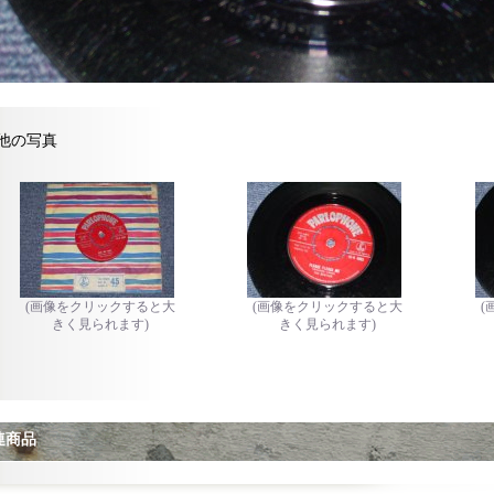
他の写真
(画像をクリックすると大
(画像をクリックすると大
(
きく見られます)
きく見られます)
連商品