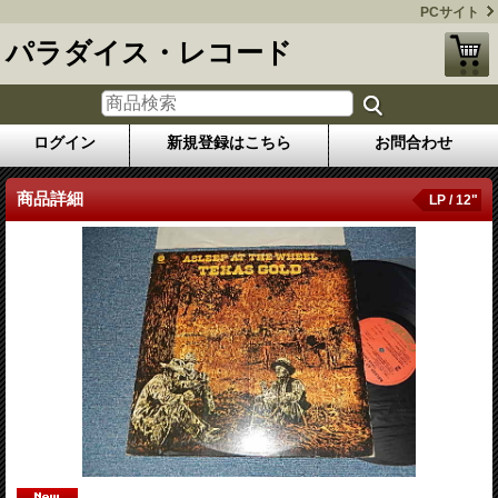
PCサイト
パラダイス・レコード
ログイン
新規登録はこちら
お問合わせ
商品詳細
LP / 12"