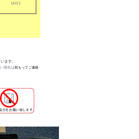
MINT-
ています。
たい場合は
前もってご連絡