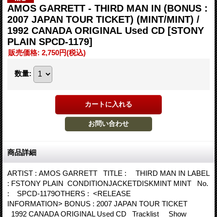
AMOS GARRETT - THIRD MAN IN (BONUS :
2007 JAPAN TOUR TICKET) (MINT/MINT) /
1992 CANADA ORIGINAL Used CD
[STONY
PLAIN SPCD-1179]
販売価格
:
2,750円
(税込)
数量
:
商品詳細
ARTIST : AMOS GARRETT TITLE : THIRD MAN IN LABEL
: FSTONY PLAIN CONDITIONJACKETDISKMINT MINT No.
: SPCD-1179OTHERS : <RELEASE
INFORMATION> BONUS : 2007 JAPAN TOUR TICKET
1992 CANADA ORIGINAL Used CD Tracklist Show