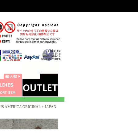
 US AMERICA ORIGINAL + JAPAN