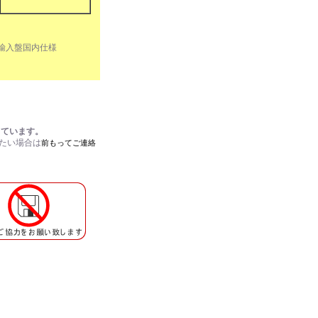
NER 輸入盤国内仕様
しています。
れたい場合は
前もってご連絡