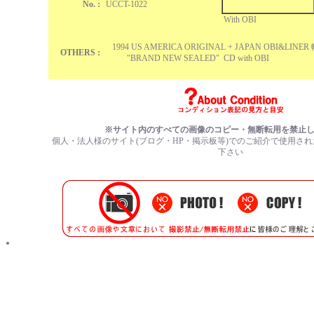
No. :
UCCT-1022
With OBI
1994 US AMERICA ORIGINAL + JAPAN OBI&LI
OTHERS :
"BRAND NEW SEALED" CD with OBI
※サイト内のすべての画像のコピー・無断転用を禁止
個人・法人様のサイト(ブログ・HP・掲示板等)でのご紹介で使用さ
下さい