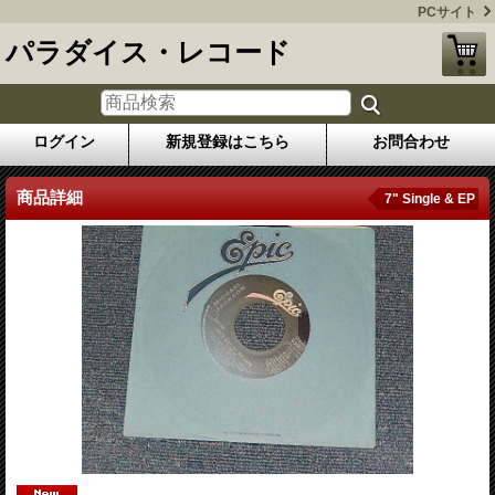
PCサイト
パラダイス・レコード
ログイン
新規登録はこちら
お問合わせ
商品詳細
7" Single & EP