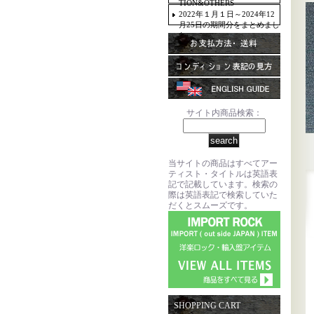
TION&OTHERS
2022年１月１日～2024年12
月25日の期間分をまとめまし
た。
サイト内商品検索：
当サイトの商品はすべてアー
ティスト・タイトルは英語表
記で記載しています。検索の
際は英語表記で検索していた
だくとスムーズです。
SHOPPING CART