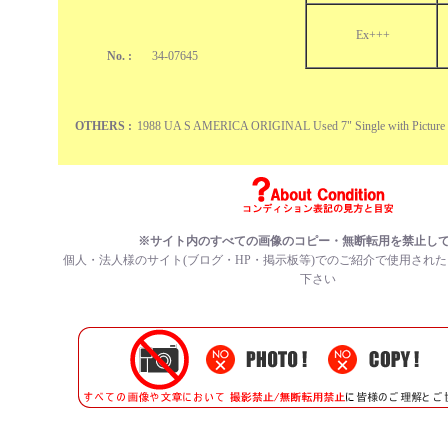
Ex+++
No. :
34-07645
OTHERS :
1988 UA S AMERICA ORIGINAL Used 7" Single with Picture 
※サイト内のすべての画像のコピー・無断転用を禁止し
個人・法人様のサイト(ブログ・HP・掲示板等)でのご紹介で使用され
下さい