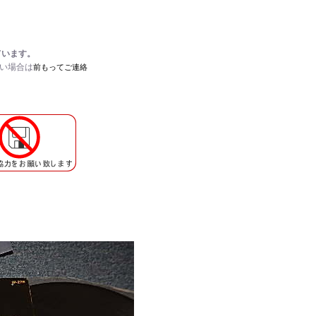
ています。
たい場合は
前もってご連絡