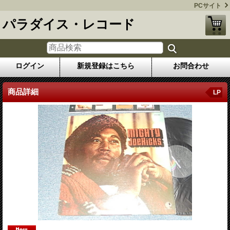
PCサイト
パラダイス・レコード
ログイン
新規登録はこちら
お問合わせ
商品詳細
LP