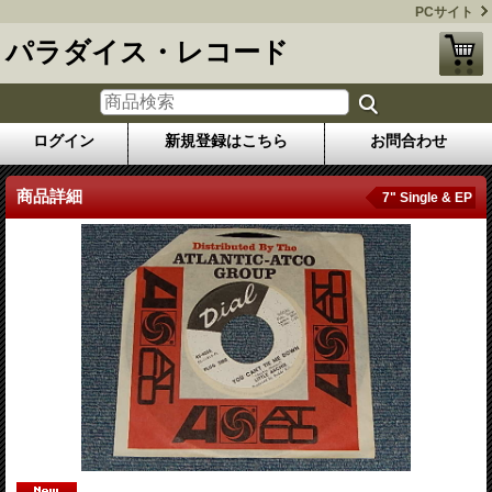
PCサイト
パラダイス・レコード
ログイン
新規登録はこちら
お問合わせ
商品詳細
7" Single & EP