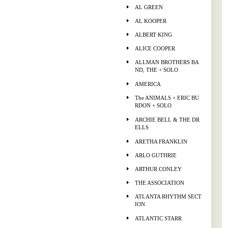
AL GREEN
AL KOOPER
ALBERT KING
ALICE COOPER
ALLMAN BROTHERS BA
ND, THE + SOLO
AMERICA
The ANIMALS + ERIC BU
RDON + SOLO
ARCHIE BELL & THE DR
ELLS
ARETHA FRANKLIN
ARLO GUTHRIE
ARTHUR CONLEY
THE ASSOCIATION
ATLANTA RHYTHM SECT
ION
ATLANTIC STARR