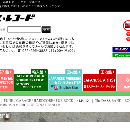
ル、ネオロカ、レゲエ、ブルース
をお探しの方は下のメニューボタンからどうぞ。
検索
:
｜ PUNK / GARAGE / HARDCORE / PUB ROCK ; >
｜
The DAZZ BAND - RO
LP / 12"
/1988 US AMERICA ORIGINAL Used LP
品詳細