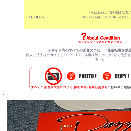
<RELEASE INFORMATIO
OTHERS :
1988 US AMERICA ORIGINAL U
※サイト内のすべての画像のコピー・無断転用を禁
個人・法人様のサイト(ブログ・HP・掲示板等)でのご紹介で使用
下さい