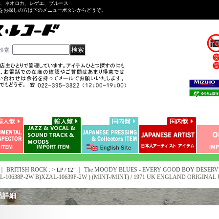
ル、ネオロカ、レゲエ、ブルース
をお探しの方は下のメニューボタンからどうぞ。
検索
:
｜ BRITISH ROCK : >
｜
The MOODY BLUES - EVERY GOOD BOY DESERVES 
LP / 12"
-10638P-2W B)XZAL-10639P-2W ) (MINT-/MINT) / 1971 UK ENGLAND ORIGINAL 
品詳細