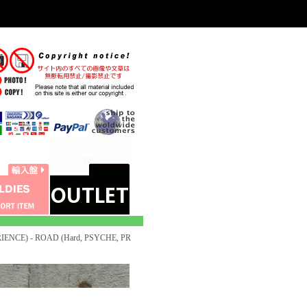
IENCE) - ROAD (Hard, PSYCHE, PR