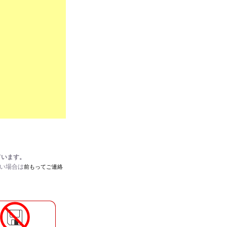
ています。
たい場合は
前もってご連絡