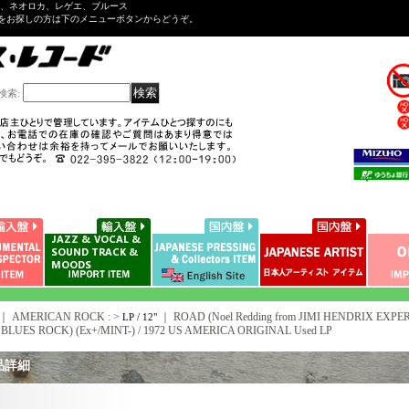
ル、ネオロカ、レゲエ、ブルース
をお探しの方は下のメニューボタンからどうぞ。
検索
:
｜ AMERICAN ROCK : >
｜
ROAD (Noel Redding from JIMI HENDRIX EXPER
LP / 12"
BLUES ROCK) (Ex+/MINT-) / 1972 US AMERICA ORIGINAL Used LP
品詳細