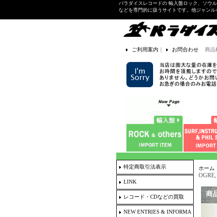
パラダイスレコードの 輸入盤ロック、ソウ
などを専門的に扱うサイトです。他ジャンル
ご利用案内
｜
お問合わせ
商品
特定商取引法表示
ホーム
OGRE, 
LINK
商
レコード・CDなどの買取
NEW ENTRIES & INFORMA