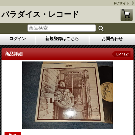
PCサイト
パラダイス・レコード
ログイン
新規登録はこちら
お問合わせ
商品詳細
LP / 12"