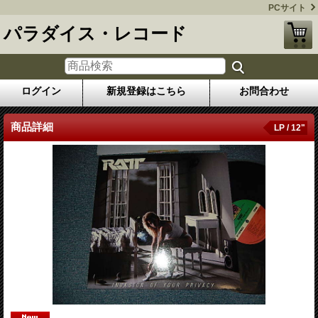
PCサイト
パラダイス・レコード
ログイン
新規登録はこちら
お問合わせ
商品詳細
LP / 12"