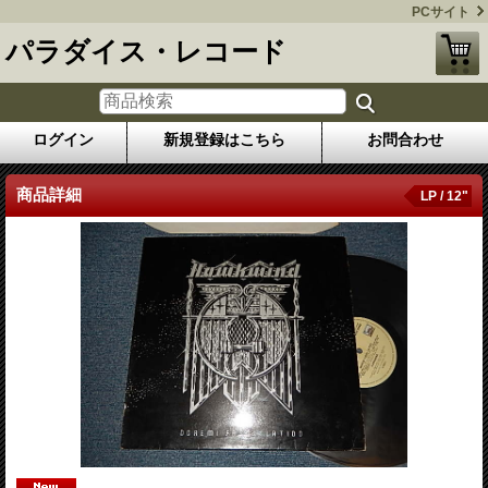
PCサイト
パラダイス・レコード
ログイン
新規登録はこちら
お問合わせ
商品詳細
LP / 12"