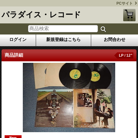
PCサイト
パラダイス・レコード
ログイン
新規登録はこちら
お問合わせ
商品詳細
LP / 12"