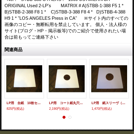
ORIGINAL Used 2-LP's MATRIX # A)STBB-1-388 F5 1 *
B)STBB-2-388 F8 1 * C)STBB-3-388 F8 4 * D)STBB-4-388
H9 1 * "LOS ANGELES Press in CA" ※サイト内のすべての
画像のコピー・無断転用を禁止しています。 個人・法人様の
サイト(ブログ・HP・掲示板等)でのご紹介で使用されたい場
合は前もってご連絡下さい
関連商品
LP用 台紙 10枚セット
LP用 コート紙丸穴ジャケ 10枚セット
LP用 紙スリーヴ（レギュラー 四角の角） 10枚セット
825円
(税込)
2,190円
(税込)
1,470円
(税込)