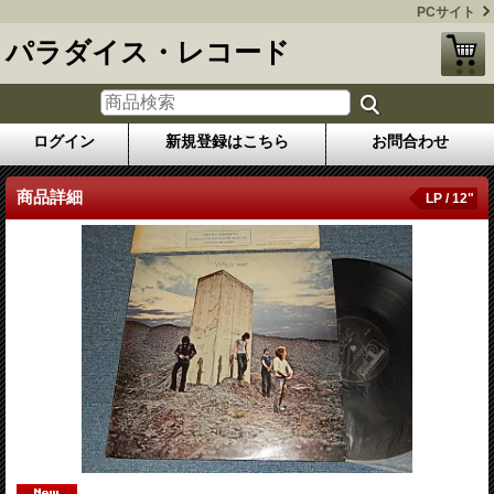
PCサイト
パラダイス・レコード
ログイン
新規登録はこちら
お問合わせ
商品詳細
LP / 12"