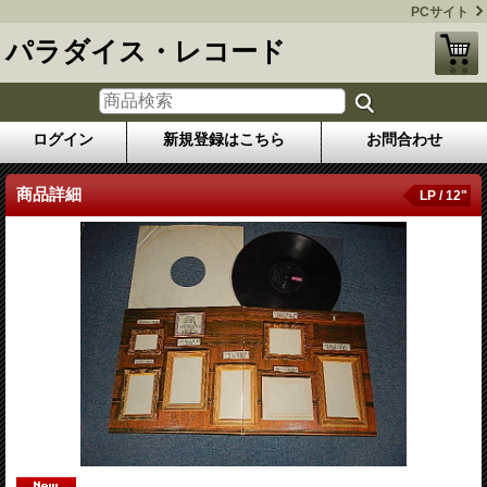
PCサイト
パラダイス・レコード
ログイン
新規登録はこちら
お問合わせ
商品詳細
LP / 12"