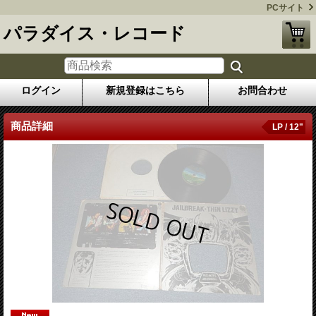
PCサイト
パラダイス・レコード
ログイン
新規登録はこちら
お問合わせ
商品詳細
LP / 12"