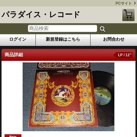
PCサイト
パラダイス・レコード
ログイン
新規登録はこちら
お問合わせ
商品詳細
LP / 12"