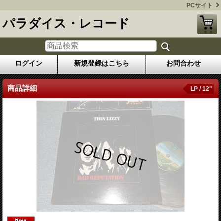
PCサイト
パラダイス・レコード
ログイン
新規登録はこちら
お問合わせ
商品詳細
LP / 12"