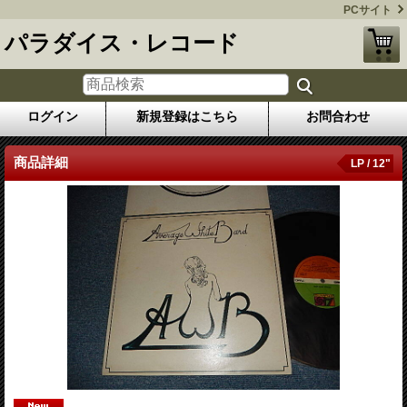
PCサイト
パラダイス・レコード
ログイン
新規登録はこちら
お問合わせ
商品詳細
LP / 12"