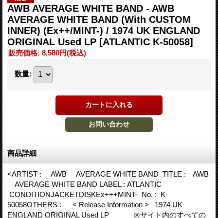
AWB AVERAGE WHITE BAND - AWB
AVERAGE WHITE BAND (With CUSTOM
INNER) (Ex++/MINT-) / 1974 UK ENGLAND
ORIGINAL Used LP
[ATLANTIC K-50058]
販売価格
:
8,580円
(税込)
数量
:
商品詳細
<ARTIST : AWB AVERAGE WHITE BAND TITLE : AWB
AVERAGE WHITE BAND LABEL : ATLANTIC
CONDITIONJACKETDISKEx+++MINT- No. : K-
50058OTHERS : < Release Information > 1974 UK
ENGLAND ORIGINAL Used LP ※サイト内のすべての